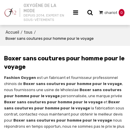
OXYGÈNE DE LA
MODE
chariot
0
DEPUIS 2014, EXPERT EN
SOUS-VÊTEMENTS
Accueil
tous
/
/
Boxer sans coutures pour homme pour le voyage
Boxer sans coutures pour homme pour le
voyage
Fashion Oxygen
est un fabricant et fournisseur professionnel
chinois de
Boxer sans coutures pour homme pour le voyage
,
nous fournissons une usine de Wholeslae
Boxer sans coutures
pour homme pour le voyage
personnalisée, une marque privée
Boxer sans coutures pour homme pour le voyage
et
Boxer
sans coutures pour homme pour le voyage
la fabrication sous
contrat, contactez-nous maintenant pour obtenir le meilleur devis
pour
Boxer sans coutures pour homme pour le voyage
nous
répondrons en temps opportun, nous ne sommes pas le prix le plus