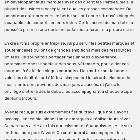
en développant leurs marques avec des quantités limitées, mais la
plupart des usines n'acceptaient que les grosses commandes. De
nombreux entrepreneurs en herbe se sont donc retrouvés bloqués,
incapables de concrétiser leurs idées. Cette lacune du marché m'a
poussé à prendre une décision audacieuse : créer ma propre usine.
En créant ma propre entreprise, j'ai pu servir les petites marques et
soutenir celles qui ont de grandes ambitions mais des ressources
limitées. Je souhaitais partager mes années d'expérience,
notamment dans le secteur des sous-vêtements, pour aider ces
marques à éviter les pièges courants et les mettre sur la bonne
voie. Les résultats ont été tout simplement inspirants. Nombre de
mes clients sont devenus des marques à succès, et j'ai eu le
privilège d'être là dès le début, les accompagnant à chaque étape
de leur parcours.
Avec le recul, je suis extrêmement fier du travail que nous avons
accompli ensemble, aidant tant de marques à réaliser leurs rêves.
Ce parcours a été à la fois enrichissant et épanouissant, et je suis
enthousiaste pour l'avenir. Je continuerai à accompagner les
entrepreneurs en herbe, à les guider dans les complexités de la