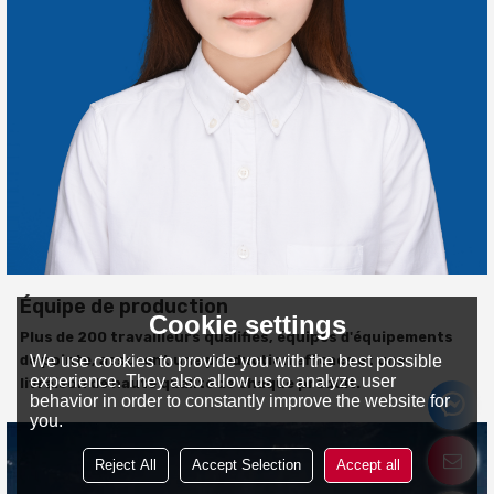
Équipe de production
Cookie settings
Plus de 200 travailleurs qualifiés, équipés d'équipements
We use cookies to provide you with the best possible
de pointe, assurent une production efficace et une
experience. They also allow us to analyze user
livraison de haute qualité de chaque produit.
behavior in order to constantly improve the website for
you.
Reject All
Accept Selection
Accept all