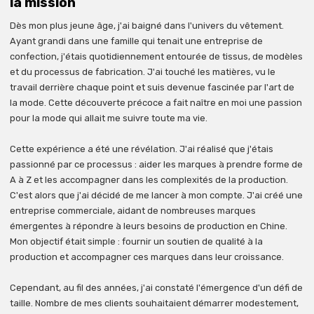
la mission
Dès mon plus jeune âge, j'ai baigné dans l'univers du vêtement.
Ayant grandi dans une famille qui tenait une entreprise de
confection, j'étais quotidiennement entourée de tissus, de modèles
et du processus de fabrication. J'ai touché les matières, vu le
travail derrière chaque point et suis devenue fascinée par l'art de
la mode. Cette découverte précoce a fait naître en moi une passion
pour la mode qui allait me suivre toute ma vie.
Cette expérience a été une révélation. J'ai réalisé que j'étais
passionné par ce processus : aider les marques à prendre forme de
A à Z et les accompagner dans les complexités de la production.
C'est alors que j'ai décidé de me lancer à mon compte. J'ai créé une
entreprise commerciale, aidant de nombreuses marques
émergentes à répondre à leurs besoins de production en Chine.
Mon objectif était simple : fournir un soutien de qualité à la
production et accompagner ces marques dans leur croissance.
Cependant, au fil des années, j'ai constaté l'émergence d'un défi de
taille. Nombre de mes clients souhaitaient démarrer modestement,