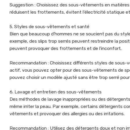
Suggestion : Choisissez des sous-vêtements en matières na
réduisent les frottements, évitent l'électricité statique e
5. Styles de sous-vêtements et santé
Bien que beaucoup d'hommes ne se soucient pas du style d
exemple, des slips trop serrés peuvent restreindre la posi
peuvent provoquer des frottements et de l'inconfort.
Recommandation : Choisissez différents styles de sous-v
actif, vous pouvez opter pour des sous-vêtements de spor
pouvez choisir un modèle ajusté sans être trop serré pour
6. Lavage et entretien des sous-vêtements
Des méthodes de lavage inappropriées ou des détergent
même irriter la peau. Par exemple, certains détergents c
vêtements et provoquer des allergies ou des irritations.
Recommandation : Utilisez des détergents doux et non irri