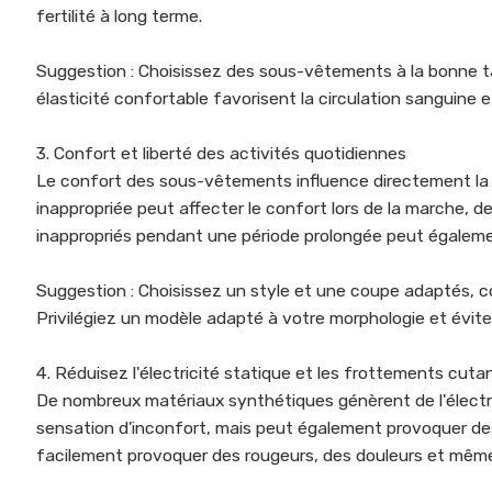
fertilité à long terme.
Suggestion : Choisissez des sous-vêtements à la bonne ta
élasticité confortable favorisent la circulation sanguine 
3. Confort et liberté des activités quotidiennes
Le confort des sous-vêtements influence directement la 
inappropriée peut affecter le confort lors de la marche, 
inappropriés pendant une période prolongée peut égaleme
Suggestion : Choisissez un style et une coupe adaptés, co
Privilégiez un modèle adapté à votre morphologie et évite
4. Réduisez l'électricité statique et les frottements cuta
De nombreux matériaux synthétiques génèrent de l'électric
sensation d'inconfort, mais peut également provoquer de
facilement provoquer des rougeurs, des douleurs et même 