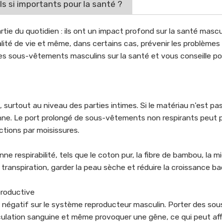
 si importants pour la santé ?
 du quotidien : ils ont un impact profond sur la santé mascul
lité de vie et même, dans certains cas, prévenir les problèmes
des sous-vêtements masculins sur la santé et vous conseille pou
urtout au niveau des parties intimes. Si le matériau n'est pas
érienne. Le port prolongé de sous-vêtements non respirants peut
tions par moisissures.
espirabilité, tels que le coton pur, la fibre de bambou, la mic
transpiration, garder la peau sèche et réduire la croissance ba
productive
 négatif sur le système reproducteur masculin. Porter des s
rculation sanguine et même provoquer une gêne, ce qui peut aff