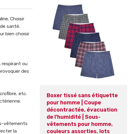
ine. Choisir
 de santé.
r bien choisir
 respirant ou
 provoquer des
rofibre, etc.
Boxer tissé sans étiquette
ctérienne.
pour homme | Coupe
décontractée, évacuation
de l'humidité | Sous-
ous-vêtements
vêtements pour homme,
ecter la
couleurs assorties, lots