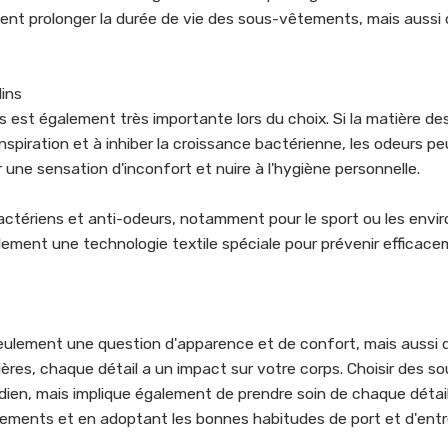
nt prolonger la durée de vie des sous-vêtements, mais aussi 
ins
est également très importante lors du choix. Si la matière de
spiration et à inhiber la croissance bactérienne, les odeurs p
une sensation d'inconfort et nuire à l'hygiène personnelle.
tériens et anti-odeurs, notamment pour le sport ou les envi
ment une technologie textile spéciale pour prévenir efficace
ulement une question d'apparence et de confort, mais aussi 
ières, chaque détail a un impact sur votre corps. Choisir des s
dien, mais implique également de prendre soin de chaque détai
ments et en adoptant les bonnes habitudes de port et d'entr