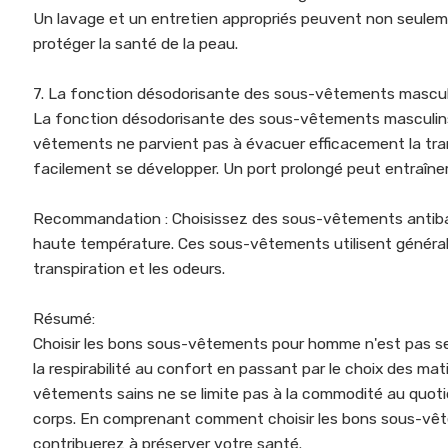
Un lavage et un entretien appropriés peuvent non seuleme
protéger la santé de la peau.
7. La fonction désodorisante des sous-vêtements mascul
La fonction désodorisante des sous-vêtements masculins 
vêtements ne parvient pas à évacuer efficacement la tran
facilement se développer. Un port prolongé peut entraîner 
Recommandation : Choisissez des sous-vêtements antibac
haute température. Ces sous-vêtements utilisent générale
transpiration et les odeurs.
Résumé:
Choisir les bons sous-vêtements pour homme n'est pas se
la respirabilité au confort en passant par le choix des mat
vêtements sains ne se limite pas à la commodité au quoti
corps. En comprenant comment choisir les bons sous-vête
contribuerez à préserver votre santé.