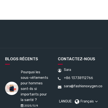
BLOGS RÉCENTS
CONTACTEZ-NOUS
Sara
Pourquoi les
sous-vêtements
+86 13738112766
pour hommes
sara@fashionoxygen.com
sont-ils si
importants pour
la santé ?
LANGUE:
Français
2025/5/4