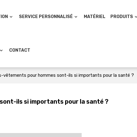
TION
SERVICE PERSONNALISÉ
MATÉRIEL
PRODUITS
CONTACT
s-vêtements pour hommes sont-ils si importants pour la santé ?
nt-ils si importants pour la santé ?