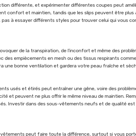
ion différente, et expérimenter différentes coupes peut améli
ent confort et maintien, tandis que les slips peuvent être plus
 pas à essayer différents styles pour trouver celui qui vous co
ovoquer de la transpiration, de l'inconfort et même des probl
c des empiècements en mesh ou des tissus respirants comme 
a une bonne ventilation et gardera votre peau fraîche et sèch
ents usés et étirés peut entraîner une gêne, voire des problèm
cité et peuvent ne plus offrir le même niveau de maintien. Re
usés. Investir dans des sous-vêtements neufs et de qualité est
-vêtements peut faire toute la différence, surtout si vous por