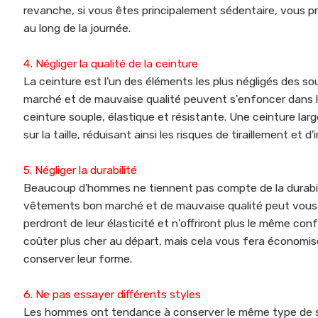
revanche, si vous êtes principalement sédentaire, vous p
au long de la journée.
4. Négliger la qualité de la ceinture
La ceinture est l'un des éléments les plus négligés des s
marché et de mauvaise qualité peuvent s'enfoncer dans la 
ceinture souple, élastique et résistante. Une ceinture lar
sur la taille, réduisant ainsi les risques de tiraillement et d'i
5. Négliger la durabilité
Beaucoup d'hommes ne tiennent pas compte de la durabili
vêtements bon marché et de mauvaise qualité peut vous fa
perdront de leur élasticité et n'offriront plus le même con
coûter plus cher au départ, mais cela vous fera économise
conserver leur forme.
6. Ne pas essayer différents styles
Les hommes ont tendance à conserver le même type de sous