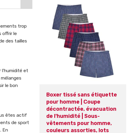
êtements trop
ffrir le
e des tailles
 l'humidité et
es mélanges
ir le bon
Boxer tissé sans étiquette
pour homme | Coupe
décontractée, évacuation
us êtes actif
de l'humidité | Sous-
ents de sport
vêtements pour homme,
. En
couleurs assorties, lots