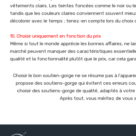
vêtements clairs. Les teintes foncées comme le noir ou le
tandis que les couleurs claires conviennent souvent mie
décolorer avec le temps ; tenez-en compte lors du choix
10. Choisir uniquement en fonction du prix
Même si tout le monde apprécie les bonnes affaires, ne lai
marché peuvent manquer des caractéristiques essentielles co
qualité et la fonctionnalité plutôt que le prix, car cela ga
Choisir le bon soutien-gorge ne se résume pas à l'appar
propose des soutiens-gorge qui évitent ces erreurs cou
choisir des soutiens-gorge de qualité, adaptés à votre
Après tout, vous méritez de vous se