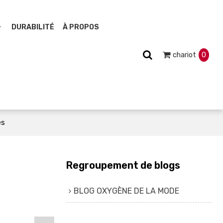
DURABILITÉ
À PROPOS
chariot
0
es
Regroupement de blogs
BLOG OXYGÈNE DE LA MODE