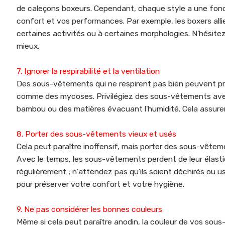
de caleçons boxeurs. Cependant, chaque style a une fonct
confort et vos performances. Par exemple, les boxers alli
certaines activités ou à certaines morphologies. N'hésitez
mieux.
7. Ignorer la respirabilité et la ventilation
Des sous-vêtements qui ne respirent pas bien peuvent pr
comme des mycoses. Privilégiez des sous-vêtements ave
bambou ou des matières évacuant l'humidité. Cela assurer
8. Porter des sous-vêtements vieux et usés
Cela peut paraître inoffensif, mais porter des sous-vêtem
Avec le temps, les sous-vêtements perdent de leur élasti
régulièrement ; n'attendez pas qu'ils soient déchirés ou 
pour préserver votre confort et votre hygiène.
9. Ne pas considérer les bonnes couleurs
Même si cela peut paraître anodin, la couleur de vos sous