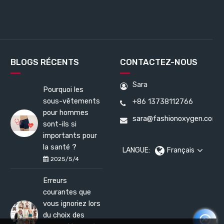
BLOGS RÉCENTS
CONTACTEZ-NOUS
Sara
Pourquoi les
sous-vêtements
+86 13738112766
pour hommes
sara@fashionoxygen.com
sont-ils si
importants pour
la santé ?
LANGUE:
Français
2025/5/4
Erreurs
courantes que
vous ignoriez lors
du choix des