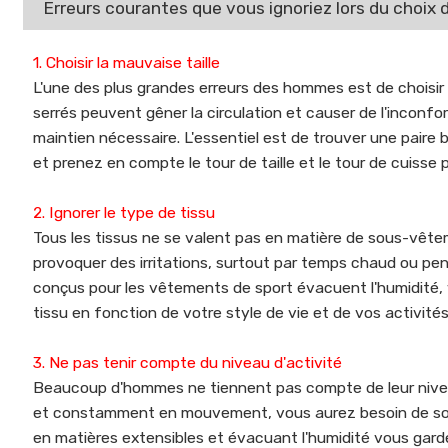
Erreurs courantes que vous ignoriez lors du cho
1. Choisir la mauvaise taille
L'une des plus grandes erreurs des hommes est de choisi
serrés peuvent gêner la circulation et causer de l'inconf
maintien nécessaire. L'essentiel est de trouver une paire 
et prenez en compte le tour de taille et le tour de cuisse po
2. Ignorer le type de tissu
Tous les tissus ne se valent pas en matière de sous-vêteme
provoquer des irritations, surtout par temps chaud ou pen
conçus pour les vêtements de sport évacuent l'humidité, vo
tissu en fonction de votre style de vie et de vos activité
3. Ne pas tenir compte du niveau d'activité
Beaucoup d'hommes ne tiennent pas compte de leur niveau 
et constamment en mouvement, vous aurez besoin de sou
en matières extensibles et évacuant l'humidité vous garder