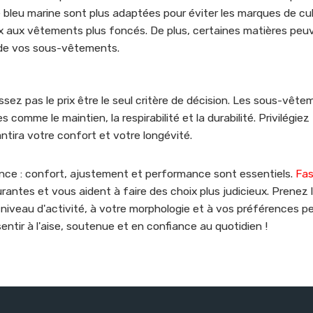
 bleu marine sont plus adaptées pour éviter les marques de culo
ux aux vêtements plus foncés. De plus, certaines matières peu
 de vos sous-vêtements.
ssez pas le prix être le seul critère de décision. Les sous-vêt
mme le maintien, la respirabilité et la durabilité. Privilégiez 
rantira votre confort et votre longévité.
ence : confort, ajustement et performance sont essentiels.
Fas
rantes et vous aident à faire des choix plus judicieux. Prenez
 niveau d'activité, à votre morphologie et à vos préférences pe
ntir à l'aise, soutenue et en confiance au quotidien !