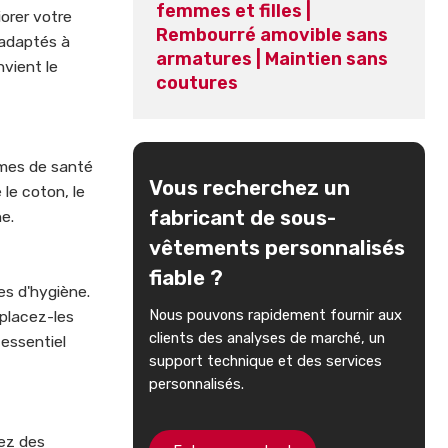
femmes et filles |
orer votre
Rembourré amovible sans
 adaptés à
armatures | Maintien sans
nvient le
coutures
èmes de santé
Vous recherchez un
le coton, le
fabricant de sous-
e.
vêtements personnalisés
fiable ?
es d'hygiène.
Nous pouvons rapidement fournir aux
mplacez-les
clients des analyses de marché, un
 essentiel
support technique et des services
personnalisés.
tez des