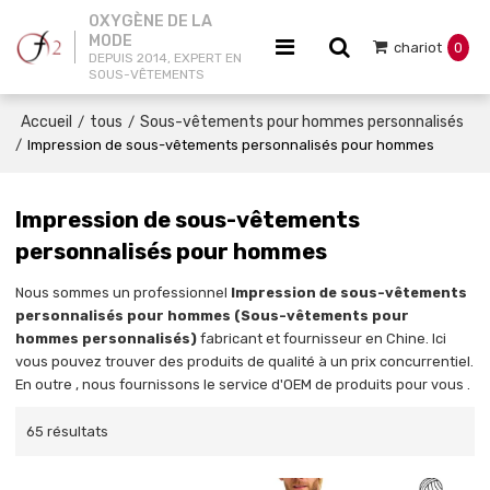
OXYGÈNE DE LA
MODE
chariot
0
DEPUIS 2014, EXPERT EN
SOUS-VÊTEMENTS
Accueil
tous
Sous-vêtements pour hommes personnalisés
/
/
/
Impression de sous-vêtements personnalisés pour hommes
Impression de sous-vêtements
personnalisés pour hommes
Nous sommes un professionnel
Impression de sous-vêtements
personnalisés pour hommes (Sous-vêtements pour
hommes personnalisés)
fabricant et fournisseur en Chine. Ici
vous pouvez trouver des produits de qualité à un prix concurrentiel.
En outre , nous fournissons le service d'OEM de produits pour vous .
65 résultats