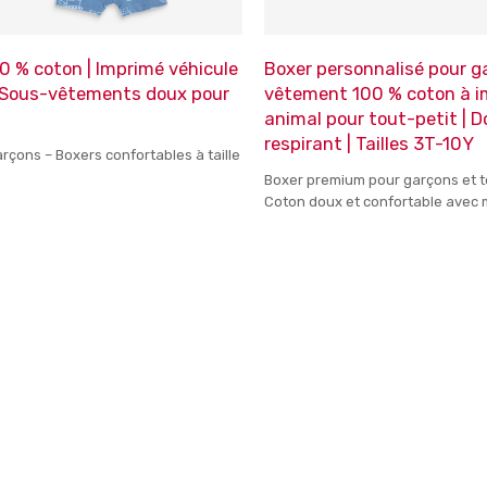
0 % coton | Imprimé véhicule
Boxer personnalisé pour g
| Sous-vêtements doux pour
vêtement 100 % coton à 
s
animal pour tout-petit | D
respirant | Tailles 3T-10Y
rçons – Boxers confortables à taille
Boxer premium pour garçons et t
Coton doux et confortable avec
pour un usage quotidien