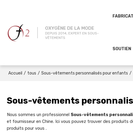
FABRICA
OXYGÈNE DE LA MODE
DEPUIS 2014, EXPERT EN SOUS-
VÊTEMENTS
SOUTIEN
/
/
/
Accueil
tous
Sous-vêtements personnalisés pour enfants
Sous-vêtements personnalis
Nous sommes un professionnel
Sous-vêtements personnali
et fournisseur en Chine. Ici vous pouvez trouver des produits de
produits pour vous .