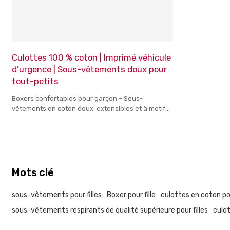
Culottes 100 % coton | Imprimé véhicule
d'urgence | Sous-vêtements doux pour
tout-petits
Boxers confortables pour garçon – Sous-
vêtements en coton doux, extensibles et à motifs
amusants pour enfants actifs
Mots clé
sous-vêtements pour filles
Boxer pour fille
culottes en coton po
sous-vêtements respirants de qualité supérieure pour filles
culo