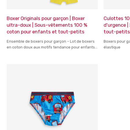
Boxer Originals pour garçon | Boxer
Culottes 10
ultra-doux | Sous-vêtements 100 %
d'urgence 
coton pour enfants et tout-petits
tout-petit
Ensemble de boxers pour garçon – Lot de boxers
Boxers pour ga
en coton doux aux motifs tendance pour enfants
élastique
de tous âges