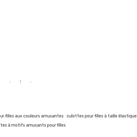
1
ur filles aux couleurs amusantes
culottes pour filles à taille élastique
ttes à motifs amusants pour filles