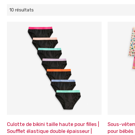
10 résultats
Culotte de bikini taille haute pour filles |
Sous-vêteme
Soufflet élastique double épaisseur |
pour bébés