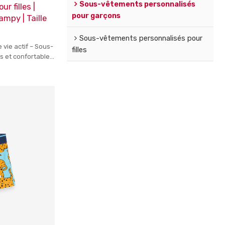
Sous-vêtements personnalisés
r filles |
pour garçons
mpy | Taille
Sous-vêtements personnalisés pour
e vie actif – Sous-
filles
s et confortables