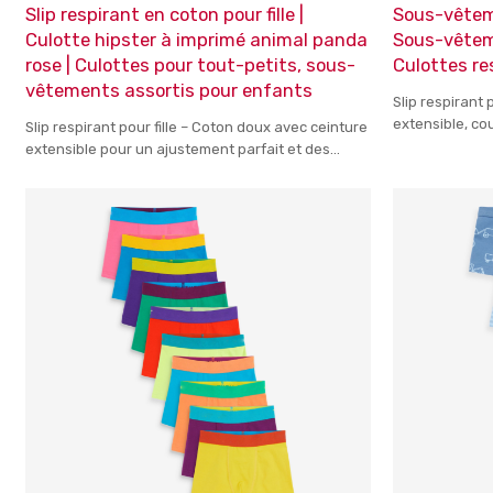
Slip respirant en coton pour fille |
Sous-vêteme
Culotte hipster à imprimé animal panda
Sous-vêtem
rose | Culottes pour tout-petits, sous-
Culottes re
vêtements assortis pour enfants
Slip respirant 
extensible, co
Slip respirant pour fille – Coton doux avec ceinture
enfants
extensible pour un ajustement parfait et des
motifs amusants pour les filles