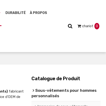
DURABILITÉ
À PROPOS
chariot
0
Catalogue de Produit
Sous-vêtements pour hommes
ants)
fabricant
personnalisés
rvice d'OEM de