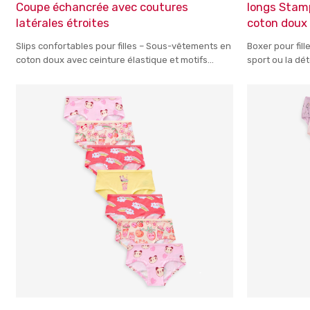
Coupe échancrée avec coutures
longs Stamp
latérales étroites
coton doux p
Slips confortables pour filles – Sous-vêtements en
Boxer pour fill
coton doux avec ceinture élastique et motifs
sport ou la dé
dynamiques pour un usage quotidien
confort tout a