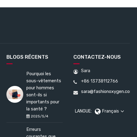
BLOGS RÉCENTS
CONTACTEZ-NOUS
Sara
Pourquoi les
sous-vêtements
+86 13738112766
pour hommes
sara@fashionoxygen.com
sont-ils si
importants pour
la santé ?
LANGUE:
Français
2025/5/4
Erreurs
courantes que