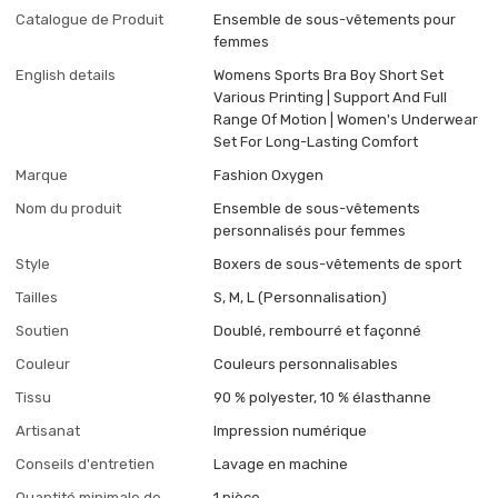
Catalogue de Produit
Ensemble de sous-vêtements pour
femmes
English details
Womens Sports Bra Boy Short Set
Various Printing | Support And Full
Range Of Motion | Women's Underwear
Set For Long-Lasting Comfort
Marque
Fashion Oxygen
Nom du produit
Ensemble de sous-vêtements
personnalisés pour femmes
Style
Boxers de sous-vêtements de sport
Tailles
S, M, L (Personnalisation)
Soutien
Doublé, rembourré et façonné
Couleur
Couleurs personnalisables
Tissu
90 % polyester, 10 % élasthanne
Artisanat
Impression numérique
Conseils d'entretien
Lavage en machine
Quantité minimale de
1 pièce