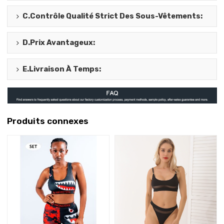
C.
Contrôle Qualité Strict Des Sous-Vêtements
:
D.
Prix Avantageux
:
E.
Livraison À Temps
:
Produits connexes