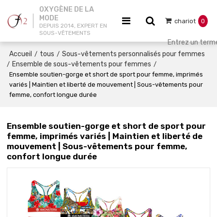
OXYGÈNE DE LA
MODE
chariot
0
DEPUIS 2014, EXPERT EN
SOUS-VÊTEMENTS
Accueil
tous
Sous-vêtements personnalisés pour femmes
/
/
Ensemble de sous-vêtements pour femmes
/
/
Ensemble soutien-gorge et short de sport pour femme, imprimés
variés | Maintien et liberté de mouvement | Sous-vêtements pour
femme, confort longue durée
Ensemble soutien-gorge et short de sport pour
femme, imprimés variés | Maintien et liberté de
mouvement | Sous-vêtements pour femme,
confort longue durée