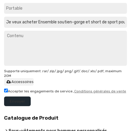
Supporte uniquement .rar/.zip/.jpg/.png/.gif/.doc/.xls/.pdf, maximum
20M
Accessoires
Accepter les engagements de service.,
Conditions générales de vente
Envoyer
Catalogue de Produit
Sous-vêtements pour hommes personnalisés