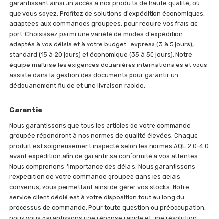
garantissant ainsi un accès à nos produits de haute qualité, où
que vous soyez. Profitez de solutions d'expédition économiques,
adaptées aux commandes groupées, pour réduire vos frais de
port. Choisissez parmi une variété de modes d'expédition
adaptés à vos délais et à votre budget : express (3 à 5 jours),
standard (15 à 20 jours) et économique (35 à 50 jours). Notre
équipe maîtrise les exigences douanières internationales et vous
assiste dans la gestion des documents pour garantir un
dédouanement fluide et une livraison rapide.
Garantie
Nous garantissons que tous les articles de votre commande
groupée répondront à nos normes de qualité élevées. Chaque
produit est soigneusement inspecté selon les normes AQL 2.0-4.0
avant expédition afin de garantir sa conformité à vos attentes.
Nous comprenons l'importance des délais. Nous garantissons
l'expédition de votre commande groupée dans les délais
convenus, vous permettant ainsi de gérer vos stocks. Notre
service client dédié est à votre disposition tout au long du
processus de commande. Pour toute question ou préoccupation,
nous vous garantissons une réponse rapide et une résolution