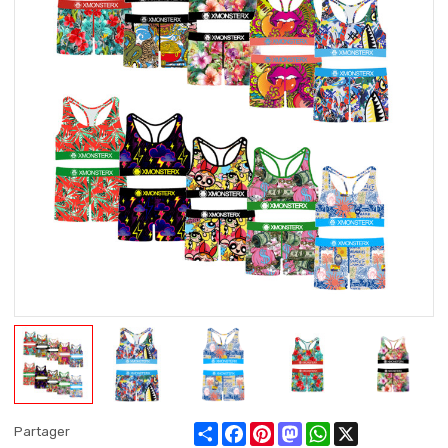
Share
Facebook
Pinterest
Mastodon
WhatsApp
X
Partager