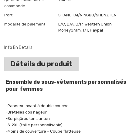
commande
Port
SHANGHAI/NINGBO/SHENZHEN
modalité de paiement
L/C, D/A, D/P, Western Union,
MoneyGram, T/T, Paypal
Info En Détails
Détails du produit
Ensemble de sous-vêtements personnalisés
pour femmes
-Panneau avant à double couche
-Bretelles dos nageur
-Surpiqûres ton sur ton
-S-2XL (taille personnalisable)
-Moins de couverture – Coupe flatteuse