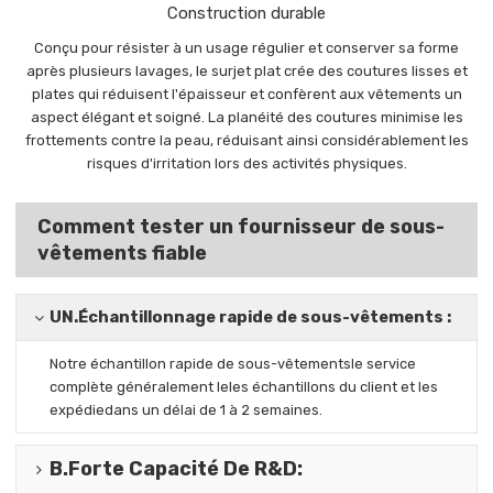
Construction durable
Conçu pour résister à un usage régulier et conserver sa forme
après plusieurs lavages, le surjet plat crée des coutures lisses et
plates qui réduisent l'épaisseur et confèrent aux vêtements un
aspect élégant et soigné. La planéité des coutures minimise les
frottements contre la peau, réduisant ainsi considérablement les
risques d'irritation lors des activités physiques.
Comment tester un fournisseur de sous-
vêtements fiable
UN.
Échantillonnage rapide de sous-vêtements :
Notre échantillon rapide de sous-vêtements
le service
complète généralement le
les échantillons du client et les
expédie
dans un délai de 1 à 2 semaines.
B.
Forte Capacité De R&D
: