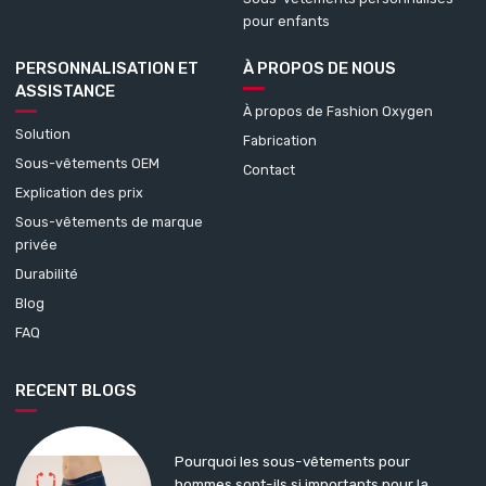
pour enfants
PERSONNALISATION ET
À PROPOS DE NOUS
ASSISTANCE
À propos de Fashion Oxygen
Solution
Fabrication
Sous-vêtements OEM
Contact
Explication des prix
Sous-vêtements de marque
privée
Durabilité
Blog
FAQ
RECENT BLOGS
Pourquoi les sous-vêtements pour
hommes sont-ils si importants pour la