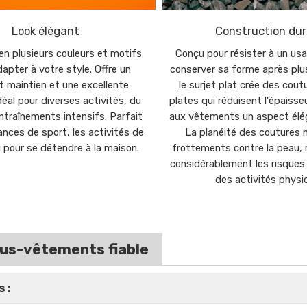
Look élégant
Construction dur
en plusieurs couleurs et motifs
Conçu pour résister à un usa
dapter à votre style. Offre un
conserver sa forme après plu
t maintien et une excellente
le surjet plat crée des cout
idéal pour diverses activités, du
plates qui réduisent l'épaisse
ntraînements intensifs. Parfait
aux vêtements un aspect élég
ances de sport, les activités de
La planéité des coutures 
ou pour se détendre à la maison.
frottements contre la peau, r
considérablement les risques d
des activités physi
us-vêtements fiable
 :