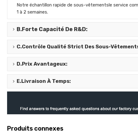
Notre échantillon rapide de sous-vêtements
le service co
1 à 2 semaines.
B.
Forte Capacité De R&D
:
C.
Contrôle Qualité Strict Des Sous-Vêtement
D.
Prix Avantageux
:
E.
Livraison À Temps
:
Produits connexes