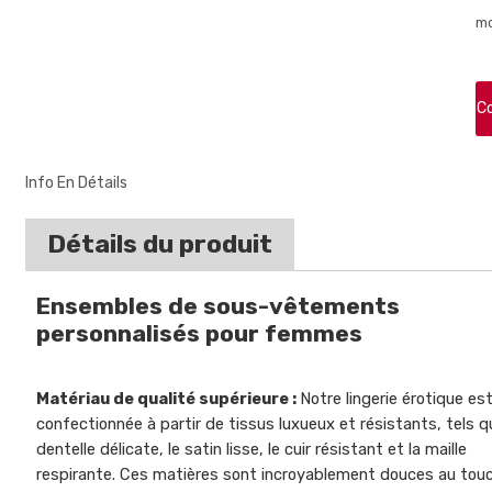
mo
C
Info En Détails
Détails du produit
Ensembles de sous-vêtements
personnalisés pour femmes
Matériau de qualité supérieure :
Notre lingerie érotique es
confectionnée à partir de tissus luxueux et résistants, tels q
dentelle délicate, le satin lisse, le cuir résistant et la maille
respirante. Ces matières sont incroyablement douces au tou