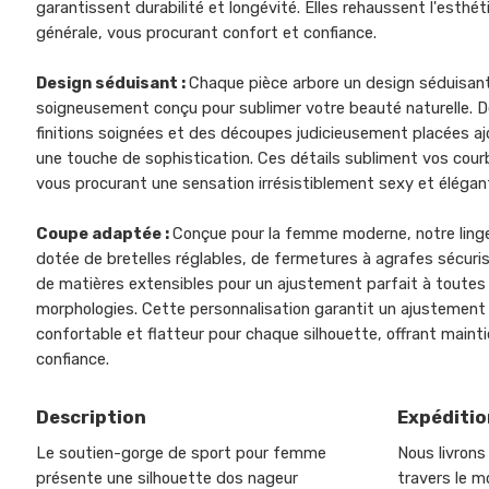
garantissent durabilité et longévité. Elles rehaussent l'esthé
générale, vous procurant confort et confiance.
Design séduisant :
Chaque pièce arbore un design séduisan
soigneusement conçu pour sublimer votre beauté naturelle. 
finitions soignées et des découpes judicieusement placées a
une touche de sophistication. Ces détails subliment vos cour
vous procurant une sensation irrésistiblement sexy et élégan
Coupe adaptée :
Conçue pour la femme moderne, notre linge
dotée de bretelles réglables, de fermetures à agrafes sécuri
de matières extensibles pour un ajustement parfait à toutes 
morphologies. Cette personnalisation garantit un ajustement
confortable et flatteur pour chaque silhouette, offrant maint
confiance.
Description
Expéditio
Le soutien-gorge de sport pour femme
Nous livrons
présente une silhouette dos nageur
travers le m