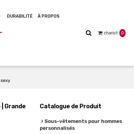
DURABILITÉ
À PROPOS
chariot
0
t sexy
 | Grande
Catalogue de Produit
Sous-vêtements pour hommes
personnalisés