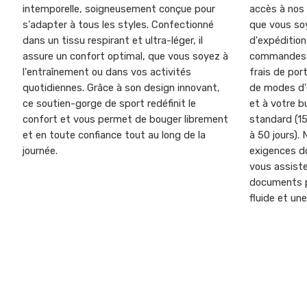
intemporelle, soigneusement conçue pour
accès à nos 
s'adapter à tous les styles. Confectionné
que vous soy
dans un tissu respirant et ultra-léger, il
d'expéditio
assure un confort optimal, que vous soyez à
commandes g
l'entraînement ou dans vos activités
frais de por
quotidiennes. Grâce à son design innovant,
de modes d'
ce soutien-gorge de sport redéfinit le
et à votre b
confort et vous permet de bouger librement
standard (15
et en toute confiance tout au long de la
à 50 jours).
journée.
exigences do
vous assiste
documents p
fluide et une