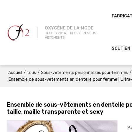
FABRICA
OXYGÈNE DE LA MODE
DEPUIS 2014, EXPERT EN SOUS-
VÊTEMENTS
SOUTIEN
/
/
/
Accueil
tous
Sous-vêtements personnalisés pour femmes
Ensemble de sous-vêtements en dentelle pour femme | Ultra-fin
Ensemble de sous-vêtements en dentelle pou
taille, maille transparente et sexy
Pa