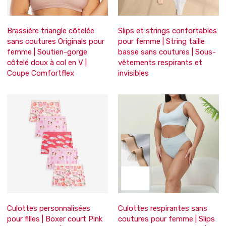
Brassière triangle côtelée
Slips et strings confortables
sans coutures Originals pour
pour femme | String taille
femme | Soutien-gorge
basse sans coutures | Sous-
côtelé doux à col en V |
vêtements respirants et
Coupe Comfortflex
invisibles
Culottes personnalisées
Culottes respirantes sans
pour filles | Boxer court Pink
coutures pour femme | Slips