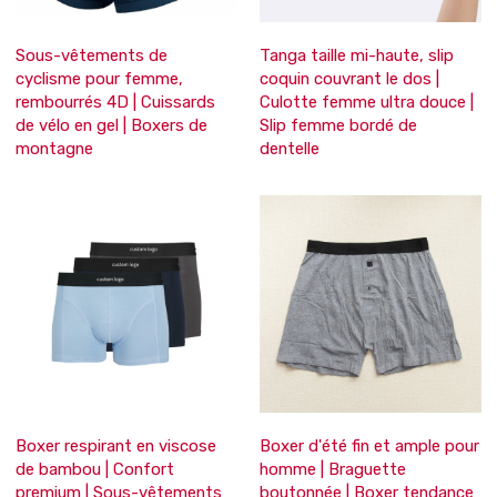
Sous-vêtements de
Tanga taille mi-haute, slip
cyclisme pour femme,
coquin couvrant le dos |
rembourrés 4D | Cuissards
Culotte femme ultra douce |
de vélo en gel | Boxers de
Slip femme bordé de
montagne
dentelle
Boxer respirant en viscose
Boxer d'été fin et ample pour
de bambou | Confort
homme | Braguette
premium | Sous-vêtements
boutonnée | Boxer tendance