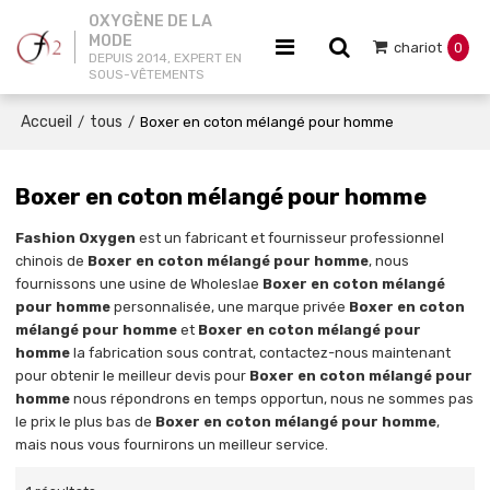
OXYGÈNE DE LA
MODE
chariot
0
DEPUIS 2014, EXPERT EN
SOUS-VÊTEMENTS
Accueil
tous
/
/
Boxer en coton mélangé pour homme
Boxer en coton mélangé pour homme
Fashion Oxygen
est un fabricant et fournisseur professionnel
chinois de
Boxer en coton mélangé pour homme
, nous
fournissons une usine de Wholeslae
Boxer en coton mélangé
pour homme
personnalisée, une marque privée
Boxer en coton
mélangé pour homme
et
Boxer en coton mélangé pour
homme
la fabrication sous contrat, contactez-nous maintenant
pour obtenir le meilleur devis pour
Boxer en coton mélangé pour
homme
nous répondrons en temps opportun, nous ne sommes pas
le prix le plus bas de
Boxer en coton mélangé pour homme
,
mais nous vous fournirons un meilleur service.