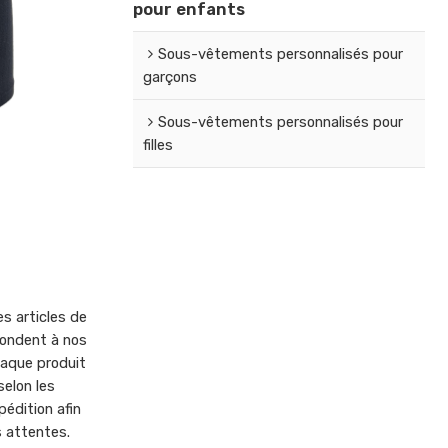
pour enfants
Sous-vêtements personnalisés pour
garçons
Sous-vêtements personnalisés pour
filles
s articles de
ondent à nos
haque produit
elon les
édition afin
s attentes.