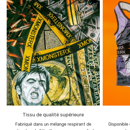
Tissu de qualité supérieure
Fabriqué dans un mélange respirant de
Disponible 