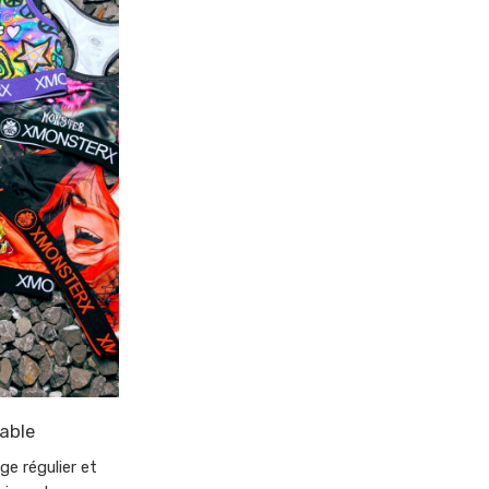
able
ge régulier et