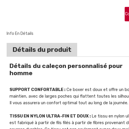
C
Info En Détails
Détails du produit
Détails du caleçon personnalisé pour
homme
SUPPORT CONFORTABLE :
Ce boxer est doux et offre un b
maintien, avec de larges poches qui flattent toutes les silho
Il vous assurera un confort optimal tout au long de la journée.
TISSU EN NYLON ULTRA-FIN ET DOUX :
Le tissu en nylon ul
est fabriqué à partir de fils filés à partir de fibres provenant 