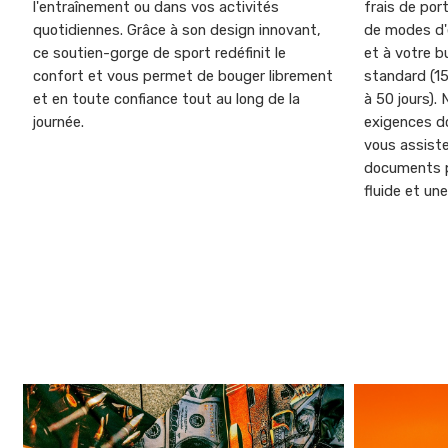
l'entraînement ou dans vos activités
frais de por
quotidiennes. Grâce à son design innovant,
de modes d'
ce soutien-gorge de sport redéfinit le
et à votre b
confort et vous permet de bouger librement
standard (15
et en toute confiance tout au long de la
à 50 jours).
journée.
exigences do
vous assiste
documents p
fluide et une