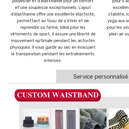
polyester et d'élasthanne pour un confort
pour s'a
et une souplesse exceptionnels. L'ajout
excellen
d'élasthanne offre une excellente élasticité,
stabilité, 
permettant au tissu de s'étirer et de
yoga aux e
reprendre sa forme. Idéal pour les
pour les sé
vêtements de sport, il assure une liberté de
plein air 
mouvement optimale pendant les activités
physiques. Il vous garde au sec en évacuant
la transpiration pendant les entraînements
intenses.
Service personnalisé