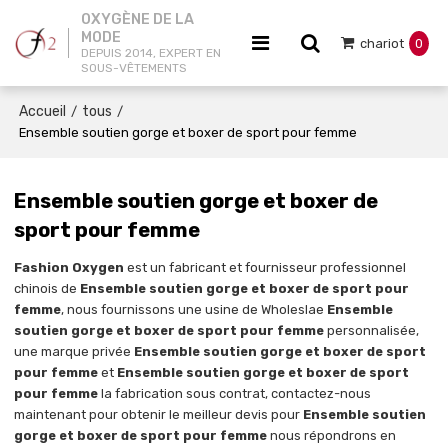
OXYGÈNE DE LA
MODE
chariot
0
DEPUIS 2014, EXPERT EN
SOUS-VÊTEMENTS
Accueil
tous
/
/
Ensemble soutien gorge et boxer de sport pour femme
Ensemble soutien gorge et boxer de
sport pour femme
Fashion Oxygen
est un fabricant et fournisseur professionnel
chinois de
Ensemble soutien gorge et boxer de sport pour
femme
, nous fournissons une usine de Wholeslae
Ensemble
soutien gorge et boxer de sport pour femme
personnalisée,
une marque privée
Ensemble soutien gorge et boxer de sport
pour femme
et
Ensemble soutien gorge et boxer de sport
pour femme
la fabrication sous contrat, contactez-nous
maintenant pour obtenir le meilleur devis pour
Ensemble soutien
gorge et boxer de sport pour femme
nous répondrons en